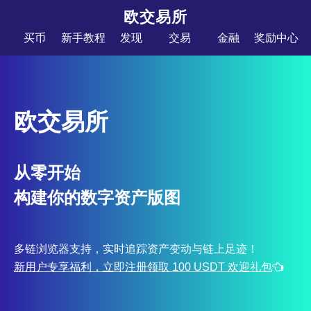
欧交易所
买币
新手教程
发现
交易
金融
奖励中心
欧交易所
从零开始
构建你的数字资产版图
多链浏览器支持，实时追踪资产变动与链上足迹！
新用户专享福利，立即注册领取 100 USDT 欢迎礼包