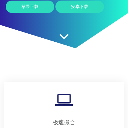
苹果下载
安卓下载
极速撮合