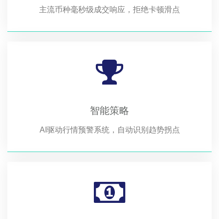
主流币种毫秒级成交响应，拒绝卡顿滑点
智能策略
AI驱动行情预警系统，自动识别趋势拐点