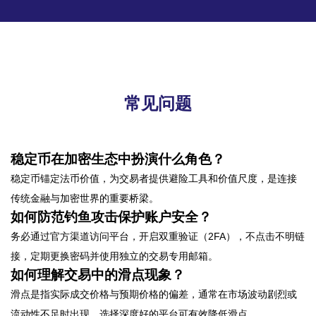
常见问题
稳定币在加密生态中扮演什么角色？
稳定币锚定法币价值，为交易者提供避险工具和价值尺度，是连接
传统金融与加密世界的重要桥梁。
如何防范钓鱼攻击保护账户安全？
务必通过官方渠道访问平台，开启双重验证（2FA），不点击不明链
接，定期更换密码并使用独立的交易专用邮箱。
如何理解交易中的滑点现象？
滑点是指实际成交价格与预期价格的偏差，通常在市场波动剧烈或
流动性不足时出现，选择深度好的平台可有效降低滑点。