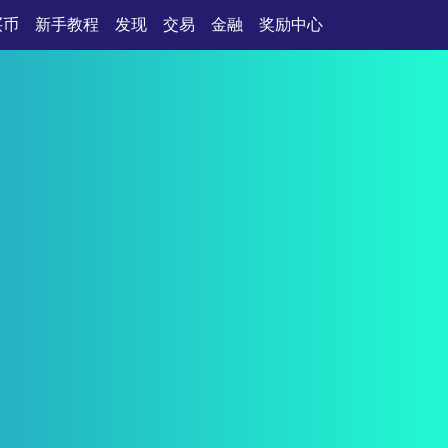
买币
新手教程
发现
交易
金融
奖励中心