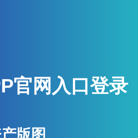
PP官网入口登录
资产版图