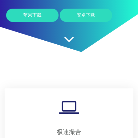
苹果下载
安卓下载
极速撮合