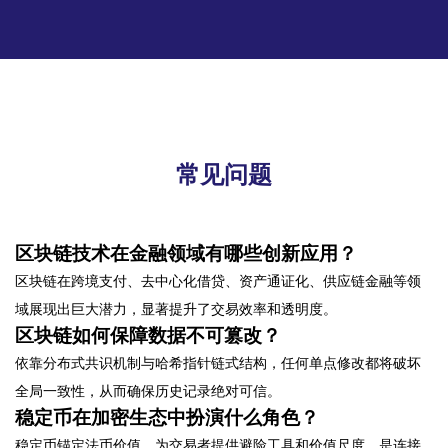
常见问题
区块链技术在金融领域有哪些创新应用？
区块链在跨境支付、去中心化借贷、资产通证化、供应链金融等领
域展现出巨大潜力，显著提升了交易效率和透明度。
区块链如何保障数据不可篡改？
依靠分布式共识机制与哈希指针链式结构，任何单点修改都将破坏
全局一致性，从而确保历史记录绝对可信。
稳定币在加密生态中扮演什么角色？
稳定币锚定法币价值，为交易者提供避险工具和价值尺度，是连接