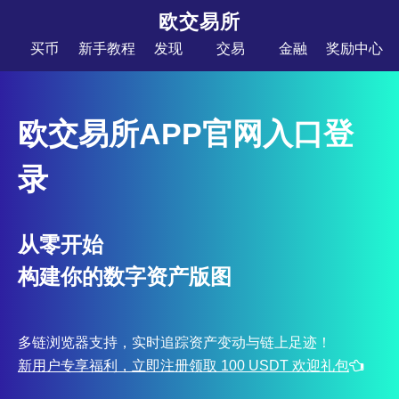
欧交易所
买币
新手教程
发现
交易
金融
奖励中心
欧交易所APP官网入口登
录
从零开始
构建你的数字资产版图
多链浏览器支持，实时追踪资产变动与链上足迹！
新用户专享福利，立即注册领取 100 USDT 欢迎礼包