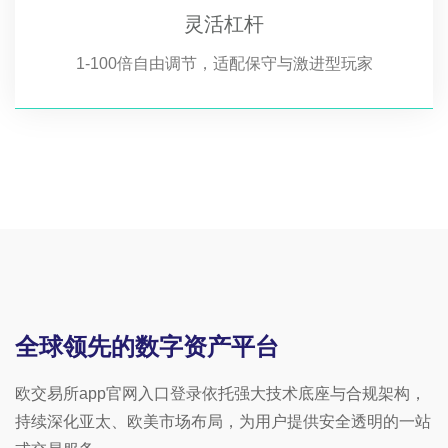
灵活杠杆
1-100倍自由调节，适配保守与激进型玩家
全球领先的数字资产平台
欧交易所app官网入口登录依托强大技术底座与合规架构，
持续深化亚太、欧美市场布局，为用户提供安全透明的一站