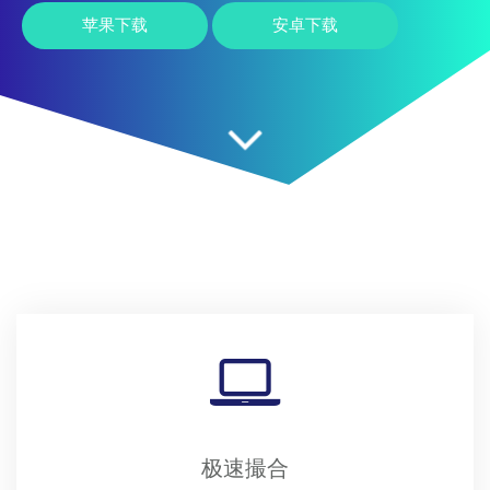
苹果下载
安卓下载
极速撮合