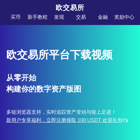
欧交易所
买币
新手教程
发现
交易
金融
奖励中心
欧交易所平台下载视频
从零开始
构建你的数字资产版图
多链浏览器支持，实时追踪资产变动与链上足迹！
新用户专享福利，立即注册领取 100 USDT 欢迎礼包