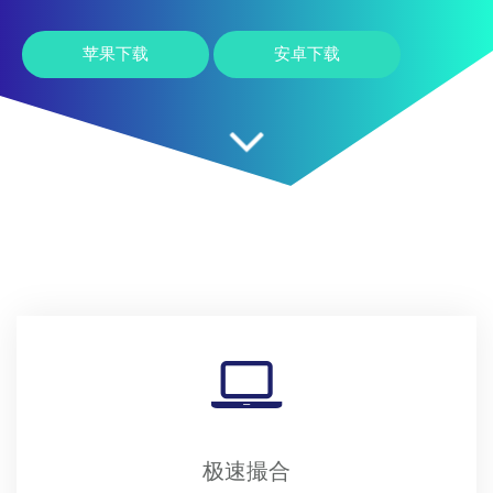
苹果下载
安卓下载
极速撮合