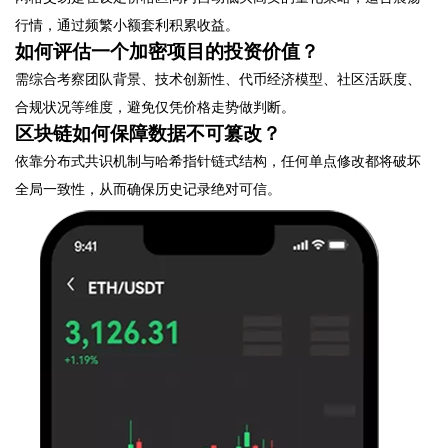
行情，通过频繁小额套利积累收益。
如何评估一个加密项目的投资价值？
需综合考察团队背景、技术创新性、代币经济模型、社区活跃度、
合规状况等维度，避免仅凭价格走势做判断。
区块链如何保障数据不可篡改？
依靠分布式共识机制与哈希指针链式结构，任何单点修改都将破坏
全局一致性，从而确保历史记录绝对可信。