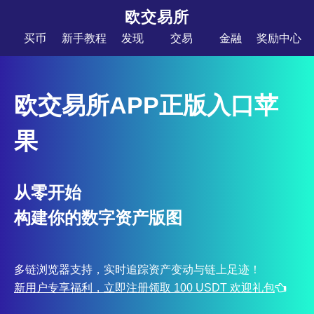
欧交易所
买币
新手教程
发现
交易
金融
奖励中心
欧交易所APP正版入口苹
果
从零开始
构建你的数字资产版图
多链浏览器支持，实时追踪资产变动与链上足迹！
新用户专享福利，立即注册领取 100 USDT 欢迎礼包