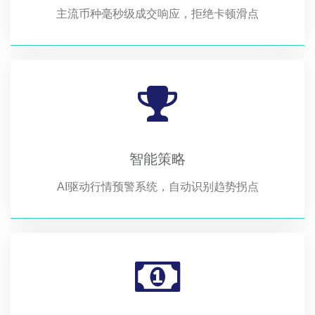
主流币种毫秒级成交响应，拒绝卡顿滑点
智能策略
AI驱动行情预警系统，自动识别趋势拐点