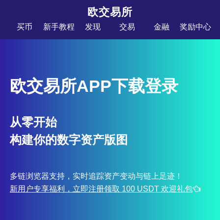
欧交易所
买币
新手教程
发现
交易
金融
奖励中心
欧交易所APP下载登录
从零开始
构建你的数字资产版图
多链浏览器支持，实时追踪资产变动与链上足迹！
新用户专享福利，立即注册领取 100 USDT 欢迎礼包