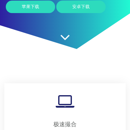
苹果下载
安卓下载
极速撮合