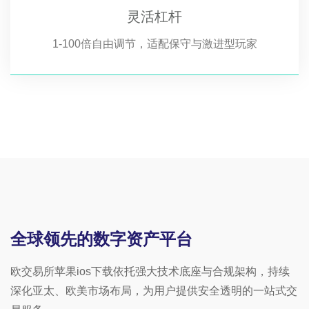
灵活杠杆
1-100倍自由调节，适配保守与激进型玩家
全球领先的数字资产平台
欧交易所苹果ios下载依托强大技术底座与合规架构，持续
深化亚太、欧美市场布局，为用户提供安全透明的一站式交