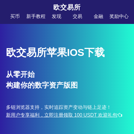
欧交易所
买币
新手教程
发现
交易
金融
奖励中心
欧交易所苹果IOS下载
从零开始
构建你的数字资产版图
多链浏览器支持，实时追踪资产变动与链上足迹！
新用户专享福利，立即注册领取 100 USDT 欢迎礼包