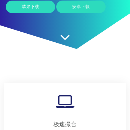
苹果下载
安卓下载
极速撮合