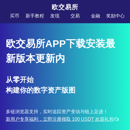
欧交易所
买币
新手教程
发现
交易
金融
奖励中心
欧交易所APP下载安装最
新版本更新内
从零开始
构建你的数字资产版图
多链浏览器支持，实时追踪资产变动与链上足迹！
新用户专享福利，立即注册领取 100 USDT 欢迎礼包