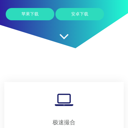
苹果下载
安卓下载
极速撮合