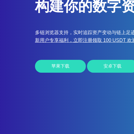
构建你的数字
多链浏览器支持，实时追踪资产变动与链上足
新用户专享福利，立即注册领取 100 USDT 
苹果下载
安卓下载