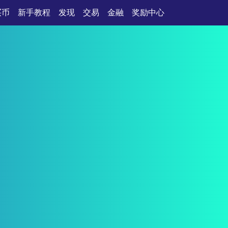
买币
新手教程
发现
交易
金融
奖励中心