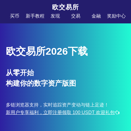
欧交易所
买币
新手教程
发现
交易
金融
奖励中心
欧交易所2026下载
从零开始
构建你的数字资产版图
多链浏览器支持，实时追踪资产变动与链上足迹！
新用户专享福利，立即注册领取 100 USDT 欢迎礼包