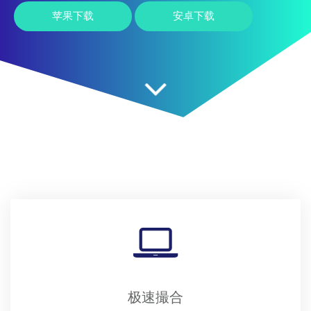
苹果下载
安卓下载
极速撮合