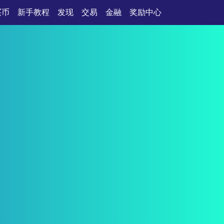
买币
新手教程
发现
交易
金融
奖励中心