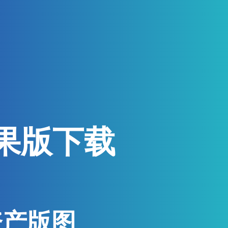
果版下载
资产版图