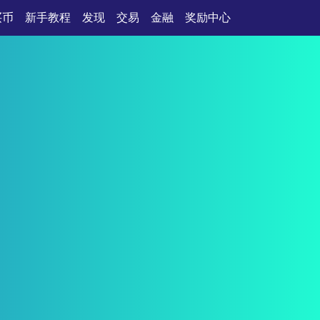
买币
新手教程
发现
交易
金融
奖励中心