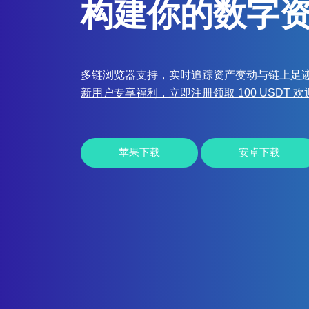
构建你的数字
多链浏览器支持，实时追踪资产变动与链上足
新用户专享福利，立即注册领取 100 USDT 
苹果下载
安卓下载