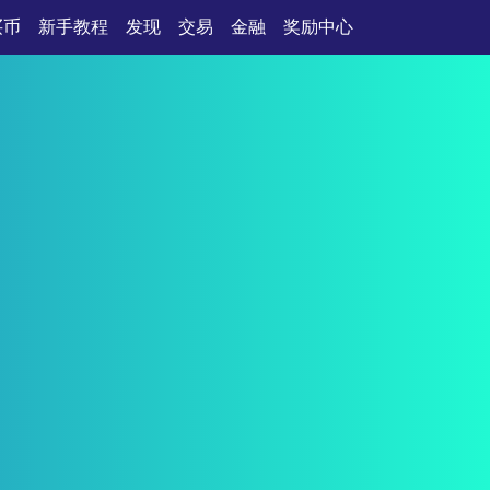
买币
新手教程
发现
交易
金融
奖励中心