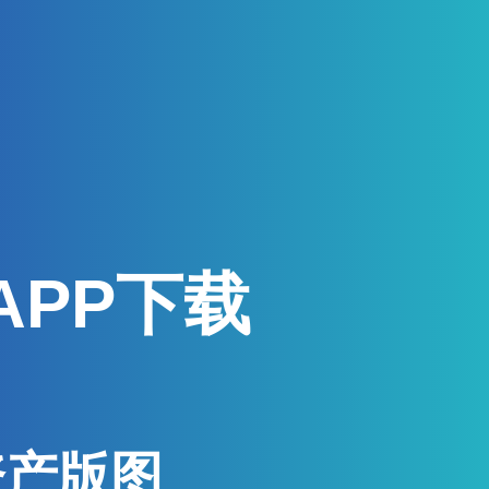
APP下载
资产版图