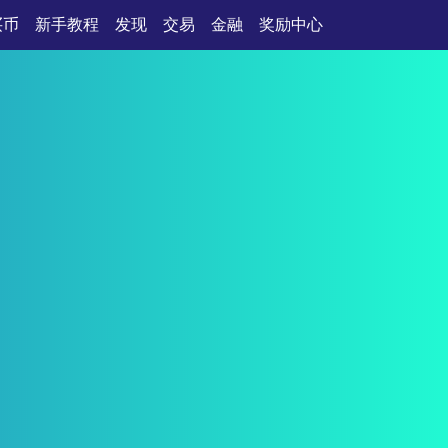
买币
新手教程
发现
交易
金融
奖励中心