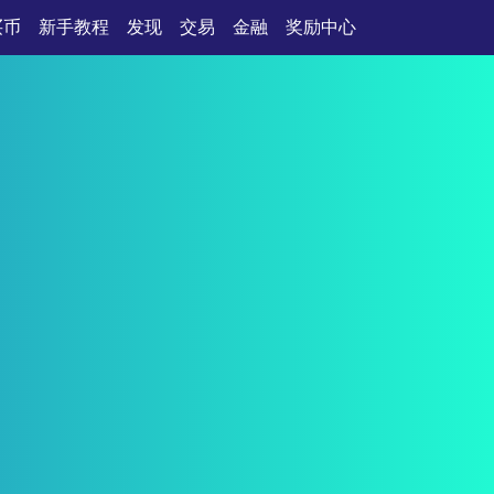
买币
新手教程
发现
交易
金融
奖励中心