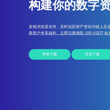
构建你的数字
多链浏览器支持，实时追踪资产变动与链上足
新用户专享福利，立即注册领取 100 USDT 
苹果下载
安卓下载